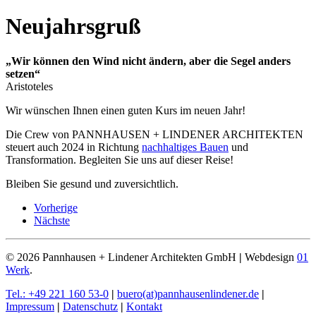
Neujahrsgruß
„Wir können den Wind nicht ändern, aber die Segel anders
setzen“
Aristoteles
Wir wünschen Ihnen einen guten Kurs im neuen Jahr!
Die Crew von PANNHAUSEN + LINDENER ARCHITEKTEN
steuert auch 2024 in Richtung
nachhaltiges Bauen
und
Transformation. Begleiten Sie uns auf dieser Reise!
Bleiben Sie gesund und zuversichtlich.
Vorherige
Nächste
©
2026
Pannhausen + Lindener Architekten GmbH
|
Webdesign
01
Werk
.
Tel.: +49 221 160 53-0
|
buero(at)pannhausenlindener.de
|
Impressum
|
Datenschutz
|
Kontakt