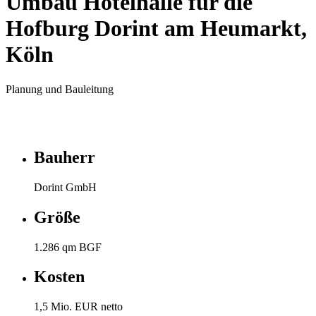
Umbau Hotelhalle für die
Hofburg Dorint am Heumarkt,
Köln
Planung und Bauleitung
Bauherr
Dorint GmbH
Größe
1.286 qm BGF
Kosten
1,5 Mio. EUR netto