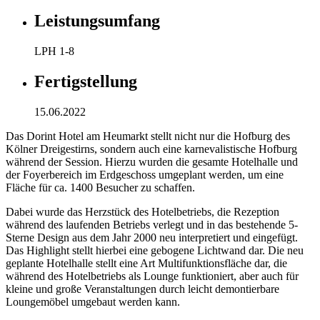
Leistungsumfang
LPH 1-8
Fertigstellung
15.06.2022
Das Dorint Hotel am Heumarkt stellt nicht nur die Hofburg des
Kölner Dreigestirns, sondern auch eine karnevalistische Hofburg
während der Session. Hierzu wurden die gesamte Hotelhalle und
der Foyerbereich im Erdgeschoss umgeplant werden, um eine
Fläche für ca. 1400 Besucher zu schaffen.
Dabei wurde das Herzstück des Hotelbetriebs, die Rezeption
während des laufenden Betriebs verlegt und in das bestehende 5-
Sterne Design aus dem Jahr 2000 neu interpretiert und eingefügt.
Das Highlight stellt hierbei eine gebogene Lichtwand dar. Die neu
geplante Hotelhalle stellt eine Art Multifunktionsfläche dar, die
während des Hotelbetriebs als Lounge funktioniert, aber auch für
kleine und große Veranstaltungen durch leicht demontierbare
Loungemöbel umgebaut werden kann.