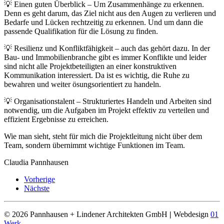
💡 Einen guten Überblick – Um Zusammenhänge zu erkennen.
Denn es geht darum, das Ziel nicht aus den Augen zu verlieren und
Bedarfe und Lücken rechtzeitig zu erkennen. Und um dann die
passende Qualifikation für die Lösung zu finden.
💡 Resilienz und Konfliktfähigkeit – auch das gehört dazu. In der
Bau- und Immobilienbranche gibt es immer Konflikte und leider
sind nicht alle Projektbeteiligten an einer konstruktiven
Kommunikation interessiert. Da ist es wichtig, die Ruhe zu
bewahren und weiter ösungsorientiert zu handeln.
💡 Organisationstalent – Strukturiertes Handeln und Arbeiten sind
notwendig, um die Aufgaben im Projekt effektiv zu verteilen und
effizient Ergebnisse zu erreichen.
Wie man sieht, steht für mich die Projektleitung nicht über dem
Team, sondern übernimmt wichtige Funktionen im Team.
Claudia Pannhausen
Vorherige
Nächste
©
2026
Pannhausen + Lindener Architekten GmbH
|
Webdesign
01
Werk
.